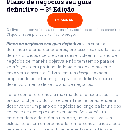
Plano de negócios seu guia
definitivo – 3ª Edição
COMPRAR
Os livros disponíveis para compra são vendidos por sites parceiros.
Clique em comprar para verificar o preço.
Plano de negócios seu guia definitivo
visa suprir a
demanda de empreendedores, professores, estudantes e
demais públicos que precisam desenvolver um plano de
negócios de maneira objetiva e não têm tempo para se
aperfeiçoar com profundidade acerca dos temas que
envolvem o assunto. O livro tem um
design
inovador,
propiciando ao leitor um guia prático e definitivo para o
desenvolvimento de seu plano de negócios.
Tendo como referência a máxima de que nada substitui a
prática, o objetivo do livro é permitir ao leitor aprender a
desenvolver um plano de negócios ao longo da leitura dos
conceitos e exemplos apresentados. Seja você um
empreendedor do próprio negócio, um executivo, um
estudante ou um empreendedor em potencial, a ideia que
permeia todo o livro é a do aprender fazendo. Dicas e