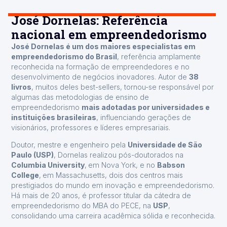
José Dornelas: Referência
nacional em empreendedorismo
José Dornelas é um dos maiores especialistas em
empreendedorismo do Brasil
, referência amplamente
reconhecida na formação de empreendedores e no
desenvolvimento de negócios inovadores. Autor de
38
livros
, muitos deles best-sellers, tornou-se responsável por
algumas das metodologias de ensino de
empreendedorismo
mais adotadas por universidades e
instituições brasileiras
, influenciando gerações de
visionários, professores e líderes empresariais.
Doutor, mestre e engenheiro pela
Universidade de São
Paulo (USP)
, Dornelas realizou pós-doutorados na
Columbia University
,
em Nova York, e no
Babson
College
,
em Massachusetts, dois dos centros mais
prestigiados do mundo em inovação e empreendedorismo.
Há mais de 20 anos, é professor titular da cátedra de
empreendedorismo do MBA do PECE, na
USP
,
consolidando uma carreira acadêmica sólida e reconhecida.