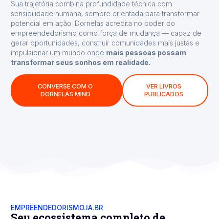
Sua trajetória combina profundidade técnica com
sensibilidade humana, sempre orientada para transformar
potencial em ação. Dornelas acredita no poder do
empreendedorismo como força de mudança — capaz de
gerar oportunidades, construir comunidades mais justas e
impulsionar um mundo onde
mais pessoas possam
transformar seus sonhos em realidade.
CONVERSE COM O
VER LIVROS
DORNELAS MIND
PUBLICADOS
EMPREENDEDORISMO.IA.BR
Seu ecossistema completo de