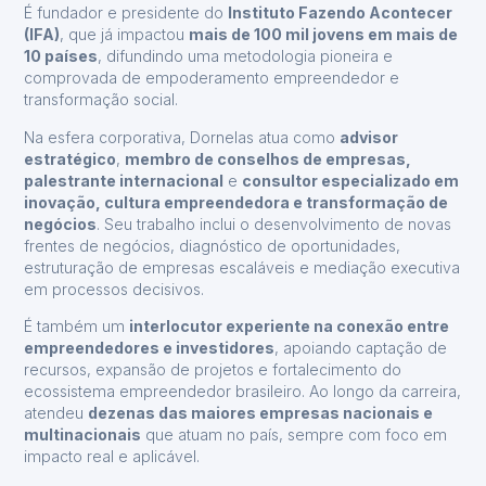
É fundador e presidente do
Instituto Fazendo Acontecer
(IFA)
, que já impactou
mais de 100 mil jovens em mais de
10 países
, difundindo uma metodologia pioneira e
comprovada de empoderamento empreendedor e
transformação social.
Na esfera corporativa, Dornelas atua como
advisor
estratégico
,
membro de conselhos de empresas,
palestrante internacional
e
consultor especializado em
inovação, cultura empreendedora e transformação de
negócios
. Seu trabalho inclui o desenvolvimento de novas
frentes de negócios, diagnóstico de oportunidades,
estruturação de empresas escaláveis e mediação executiva
em processos decisivos.
É também um
interlocutor experiente na conexão entre
empreendedores e investidores
, apoiando captação de
recursos, expansão de projetos e fortalecimento do
ecossistema empreendedor brasileiro. Ao longo da carreira,
atendeu
dezenas das maiores empresas nacionais e
multinacionais
que atuam no país, sempre com foco em
impacto real e aplicável.