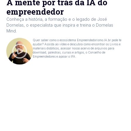
A mente por trás da IA do
empreendedor
Conheça a história, a formação e o legado de José
Dornelas, o especialista que inspira e treina o Dornelas
Mind.
Quer saber como o ecossistema Empreendedorismo.IA.br pode te
ajudar? Assista ao vídeo e descubra como encontrar os Livros e
materiais didáticos, acessar nosso acervo de arquivos para
download, palestras, cursos e artigos, o Conselho de
Empreendedores e apoiar o IFA.