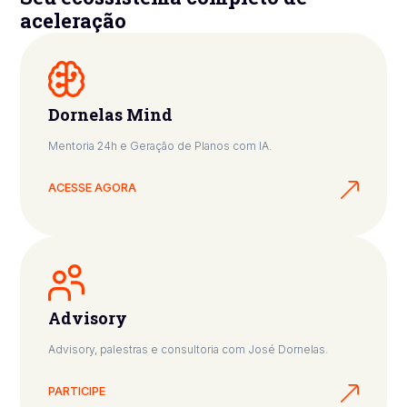
aceleração
Dornelas Mind
Mentoria 24h e Geração de Planos com IA.
ACESSE AGORA
Advisory
Advisory, palestras e consultoria com José Dornelas.
PARTICIPE