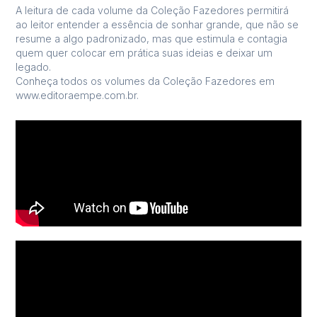
A leitura de cada volume da Coleção Fazedores permitirá
ao leitor entender a essência de sonhar grande, que não se
resume a algo padronizado, mas que estimula e contagia
quem quer colocar em prática suas ideias e deixar um
legado.
Conheça todos os volumes da Coleção Fazedores em
www.editoraempe.com.br.