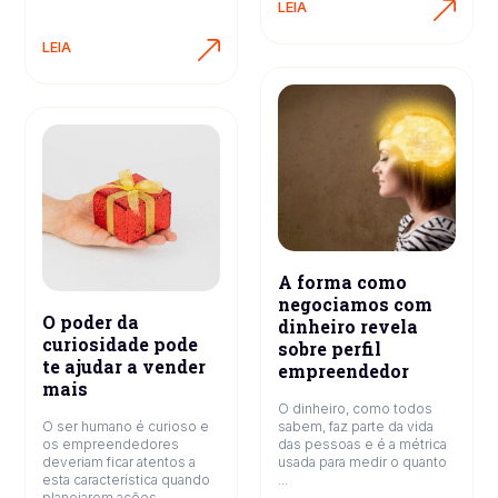
LEIA
LEIA
A forma como
negociamos com
O poder da
dinheiro revela
curiosidade pode
sobre perfil
te ajudar a vender
empreendedor
mais
O dinheiro, como todos
O ser humano é curioso e
sabem, faz parte da vida
os empreendedores
das pessoas e é a métrica
deveriam ficar atentos a
usada para medir o quanto
esta característica quando
...
planejarem ações