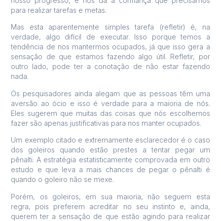
nosso progresso, e nos dá a confiança que precisamos
para realizar tarefas e metas.
Mas esta aparentemente simples tarefa (refletir) é, na
verdade, algo difícil de executar. Isso porque temos a
tendência de nos mantermos ocupados, já que isso gera a
sensação de que estamos fazendo algo útil. Refletir, por
outro lado, pode ter a conotação de não estar fazendo
nada.
Os pesquisadores ainda alegam que as pessoas têm uma
aversão ao ócio e isso é verdade para a maioria de nós.
Eles sugerem que muitas das coisas que nós escolhemos
fazer são apenas justificativas para nos manter ocupados.
Um exemplo citado e extremamente esclarecedor é o caso
dos goleiros quando estão prestes a tentar pegar um
pênalti. A estratégia estatisticamente comprovada em outro
estudo e que leva a mais chances de pegar o pênalti é
quando o goleiro não se mexe.
Porém, os goleiros, em sua maioria, não seguem esta
regra, pois preferem acreditar no seu instinto e, ainda,
querem ter a sensação de que estão agindo para realizar