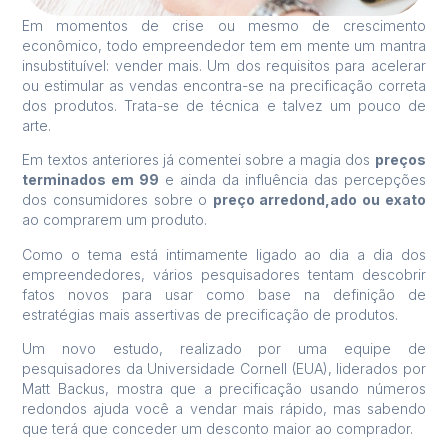
Em momentos de crise ou mesmo de crescimento
econômico, todo empreendedor tem em mente um mantra
insubstituível: vender mais. Um dos requisitos para acelerar
ou estimular as vendas encontra-se na precificação correta
dos produtos. Trata-se de técnica e talvez um pouco de
arte.
Em textos anteriores já comentei sobre a magia dos
preços
terminados em 99
e ainda da influência das percepções
dos consumidores sobre o
preço arredond,ado ou exato
ao comprarem um produto.
Como o tema está intimamente ligado ao dia a dia dos
empreendedores, vários pesquisadores tentam descobrir
fatos novos para usar como base na definição de
estratégias mais assertivas de precificação de produtos.
Um novo estudo, realizado por uma equipe de
pesquisadores da Universidade Cornell (EUA), liderados por
Matt Backus, mostra que a precificação usando números
redondos ajuda você a vendar mais rápido, mas sabendo
que terá que conceder um desconto maior ao comprador.