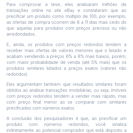
Para comprovar a tese, eles analisaram milhões de
transações online no site eBay e constataram que ao
precificar um produto como múltiplo de 100, por exemplo,
as ofertas de compra ocorrem de 6 a 11 dias mais cedo do
que aquelas para produtos com preços precisos ou não
arredondados.
E, ainda, os produtos com preços redondos tendem a
receber mais ofertas de valores menores que o listado e
acabam vendendo a preços 6% a 8% mais baixos, porém,
com maior probabilidade de venda (até 5% mais) que os
produtos similares listados a preços exatos (valores não
redondos).
Eles argumentam também que resultados similares foram
obtidos ao analisar transações imobiliárias, ou seja, imóveis
com preços redondos tendem a vender mais rápido, mas
com preço final menor ao se comparar com similares
precificados com números exatos.
A conclusão dos pesquisadores é que, ao precificar um
produto com números redondos, você sinaliza
indiretamente ao potencial comprador que está disposto a