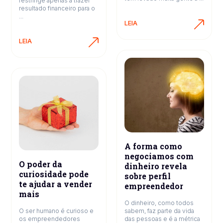
restringe apenas a trazer
resultado financeiro para o
...
LEIA
LEIA
A forma como
negociamos com
O poder da
dinheiro revela
curiosidade pode
sobre perfil
te ajudar a vender
empreendedor
mais
O dinheiro, como todos
O ser humano é curioso e
sabem, faz parte da vida
os empreendedores
das pessoas e é a métrica