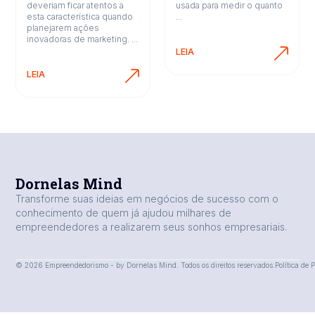
deveriam ficar atentos a
usada para medir o quanto
esta característica quando
...
planejarem ações
inovadoras de marketing. ...
LEIA
LEIA
Dornelas Mind
Transforme suas ideias em negócios de sucesso com o
conhecimento de quem já ajudou milhares de
empreendedores a realizarem seus sonhos empresariais.
© 2026 Empreendedorismo - by Dornelas Mind. Todos os direitos reservados.
Política de 