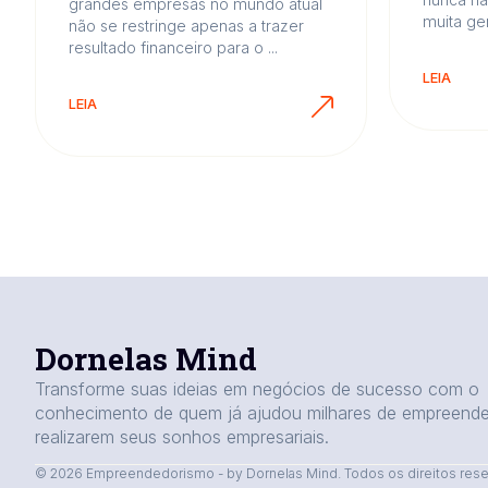
grandes empresas no mundo atual
muita gen
não se restringe apenas a trazer
resultado financeiro para o ...
LEIA
LEIA
Dornelas Mind
Transforme suas ideias em negócios de sucesso com o
conhecimento de quem já ajudou milhares de empreend
realizarem seus sonhos empresariais.
© 2026 Empreendedorismo - by Dornelas Mind. Todos os direitos rese