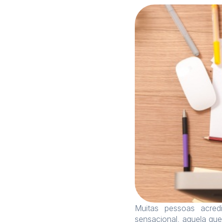
Muitas pessoas acre
sensacional, aquela qu