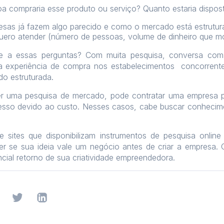
a compraria esse produto ou serviço? Quanto estaria dispos
esas já fazem algo parecido e como o mercado está estrutu
ero atender (número de pessoas, volume de dinheiro que mo
a essas perguntas? Com muita pesquisa, conversa com o
 a experiência de compra nos estabelecimentos concorrent
o estruturada.
 uma pesquisa de mercado, pode contratar uma empresa par
ocesso devido ao custo. Nesses casos, cabe buscar conhecime
e sites que disponibilizam instrumentos de pesquisa online
ber se sua ideia vale um negócio antes de criar a empresa
ncial retorno de sua criatividade empreendedora.