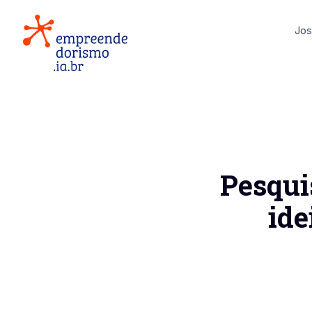
Jos
Pesqui
ide