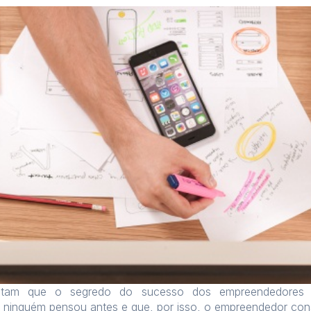
ditam que o segredo do sucesso dos empreendedores 
e ninguém pensou antes e que, por isso, o empreendedor co