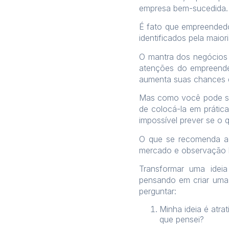
empresa bem-sucedida. 
É fato que empreended
identificados pela mai
O mantra dos negócios 
atenções do empreende
aumenta suas chances d
Mas como você pode sab
de colocá-la em prátic
impossível prever se o q
O que se recomenda ao
mercado e observação lo
Transformar uma idei
pensando em criar uma 
perguntar:
Minha ideia é atr
que pensei?