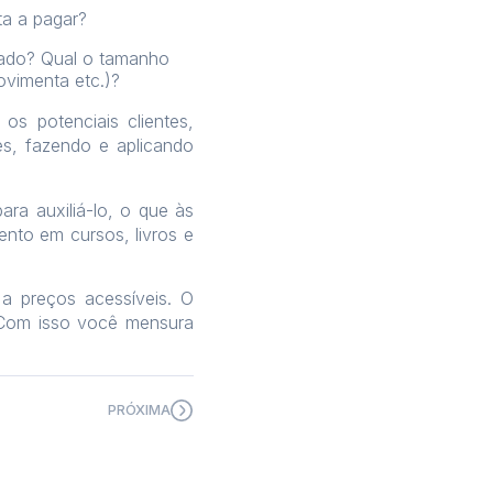
ta a pagar?
rado? Qual o tamanho
vimenta etc.)?
s potenciais clientes,
es, fazendo e aplicando
a auxiliá-lo, o que às
nto em cursos, livros e
 a preços acessíveis. O
. Com isso você mensura
PRÓXIMA