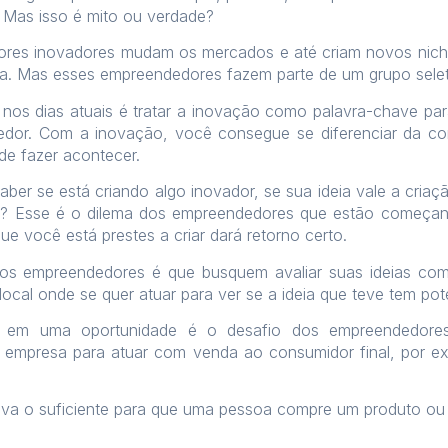
Mas isso é mito ou verdade?
ores inovadores mudam os mercados e até criam novos nich
oria. Mas esses empreendedores fazem parte de um grupo sel
nos dias atuais é tratar a inovação como palavra-chave par
dor. Com a inovação, você consegue se diferenciar da con
e fazer acontecer.
er se está criando algo inovador, se sua ideia vale a criaç
a? Esse é o dilema dos empreendedores que estão começand
ue você está prestes a criar dará retorno certo.
s empreendedores é que busquem avaliar suas ideias com 
cal onde se quer atuar para ver se a ideia que teve tem pot
a em uma oportunidade é o desafio dos empreendedore
empresa para atuar com venda ao consumidor final, por ex
ativa o suficiente para que uma pessoa compre um produto ou