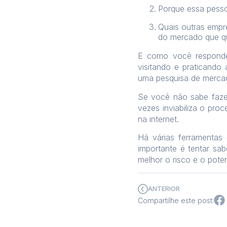
Porque essa pesso
Quais outras empr
do mercado que qu
E como você responde 
visitando e praticando
uma pesquisa de mercad
Se você não sabe fazer
vezes inviabiliza o pr
na internet.
Há várias ferramentas 
importante é tentar sa
melhor o risco e o pote
ANTERIOR
Compartilhe este post: