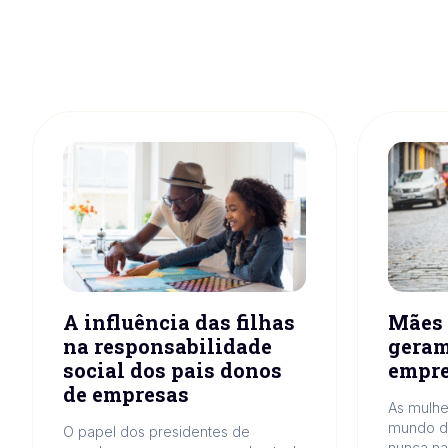
A influência das filhas
Mães
na responsabilidade
geram
social dos pais donos
empr
de empresas
As mulhe
mundo d
O papel dos presidentes de
nunca na 