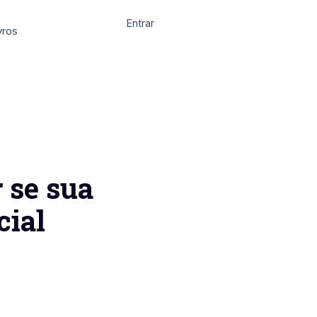
Entrar
vros
 se sua
cial