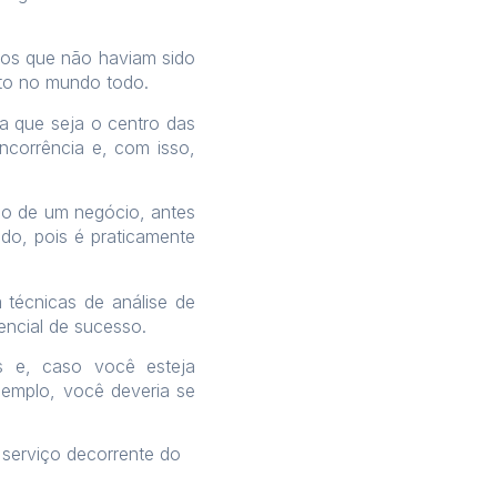
os que não haviam sido
eto no mundo todo.
a que seja o centro das
corrência e, com isso,
ão de um negócio, antes
o, pois é praticamente
técnicas de análise de
encial de sucesso.
s e, caso você esteja
emplo, você deveria se
 serviço decorrente do