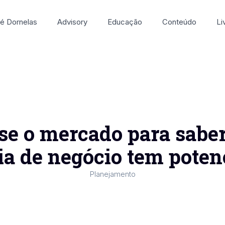
é Dornelas
Advisory
Educação
Conteúdo
Li
se o mercado para saber
ia de negócio tem poten
Planejamento