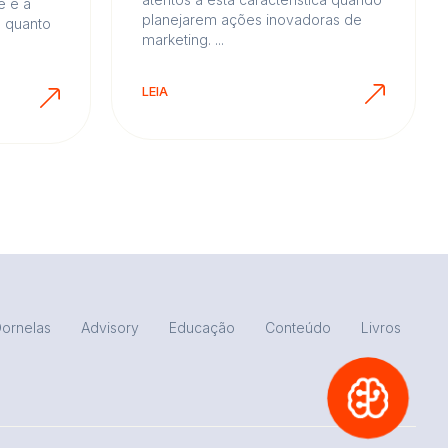
e é a
planejarem ações inovadoras de
o quanto
marketing. ...
LEIA
ornelas
Advisory
Educação
Conteúdo
Livros