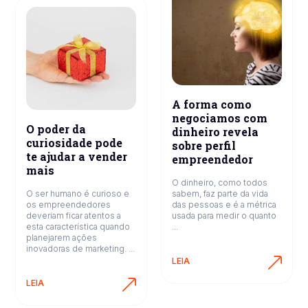
A forma como
negociamos com
O poder da
dinheiro revela
curiosidade pode
sobre perfil
te ajudar a vender
empreendedor
mais
O dinheiro, como todos
O ser humano é curioso e
sabem, faz parte da vida
os empreendedores
das pessoas e é a métrica
deveriam ficar atentos a
usada para medir o quanto
esta característica quando
...
planejarem ações
inovadoras de marketing. ...
LEIA
LEIA