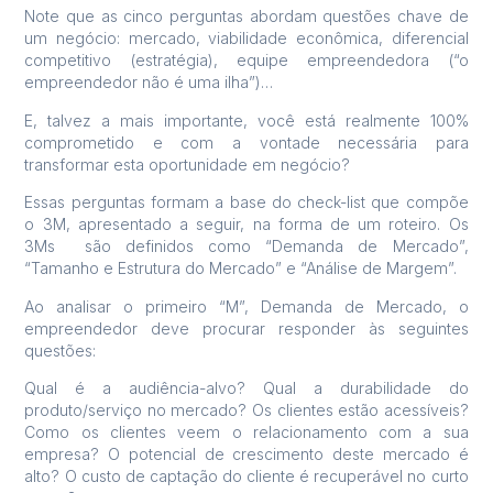
Note que as cinco perguntas abordam questões chave de
um negócio: mercado, viabilidade econômica, diferencial
competitivo (estratégia), equipe empreendedora (“o
empreendedor não é uma ilha”)…
E, talvez a mais importante, você está realmente 100%
comprometido e com a vontade necessária para
transformar esta oportunidade em negócio?
Essas perguntas formam a base do check-list que compõe
o 3M, apresentado a seguir, na forma de um roteiro. Os
3Ms são definidos como “Demanda de Mercado”,
“Tamanho e Estrutura do Mercado” e “Análise de Margem”.
Ao analisar o primeiro “M”, Demanda de Mercado, o
empreendedor deve procurar responder às seguintes
questões:
Qual é a audiência-alvo? Qual a durabilidade do
produto/serviço no mercado? Os clientes estão acessíveis?
Como os clientes veem o relacionamento com a sua
empresa? O potencial de crescimento deste mercado é
alto? O custo de captação do cliente é recuperável no curto