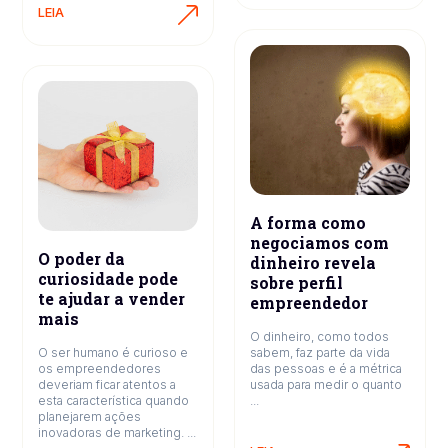
LEIA
A forma como
negociamos com
O poder da
dinheiro revela
curiosidade pode
sobre perfil
te ajudar a vender
empreendedor
mais
O dinheiro, como todos
O ser humano é curioso e
sabem, faz parte da vida
os empreendedores
das pessoas e é a métrica
deveriam ficar atentos a
usada para medir o quanto
esta característica quando
...
planejarem ações
inovadoras de marketing. ...