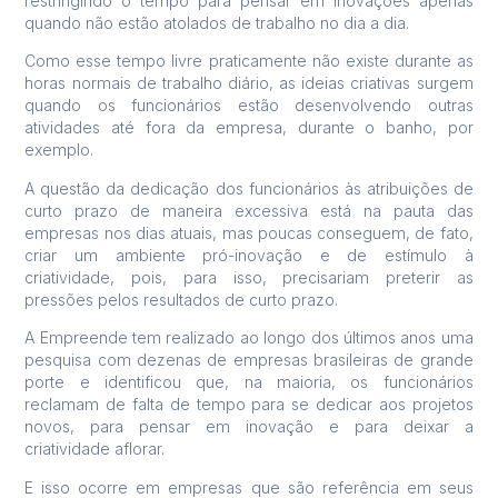
restringindo o tempo para pensar em inovações apenas
quando não estão atolados de trabalho no dia a dia.
Como esse tempo livre praticamente não existe durante as
horas normais de trabalho diário, as ideias criativas surgem
quando os funcionários estão desenvolvendo outras
atividades até fora da empresa, durante o banho, por
exemplo.
A questão da dedicação dos funcionários às atribuições de
curto prazo de maneira excessiva está na pauta das
empresas nos dias atuais, mas poucas conseguem, de fato,
criar um ambiente pró-inovação e de estímulo à
criatividade, pois, para isso, precisariam preterir as
pressões pelos resultados de curto prazo.
A Empreende tem realizado ao longo dos últimos anos uma
pesquisa com dezenas de empresas brasileiras de grande
porte e identificou que, na maioria, os funcionários
reclamam de falta de tempo para se dedicar aos projetos
novos, para pensar em inovação e para deixar a
criatividade aflorar.
E isso ocorre em empresas que são referência em seus