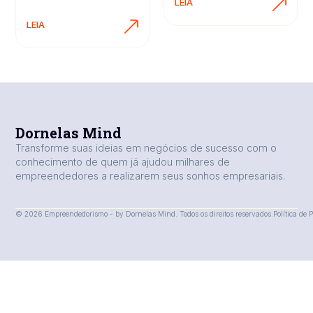
LEIA
LEIA
Dornelas Mind
Transforme suas ideias em negócios de sucesso com o
conhecimento de quem já ajudou milhares de
empreendedores a realizarem seus sonhos empresariais.
© 2026 Empreendedorismo - by Dornelas Mind. Todos os direitos reservados.
Política de 