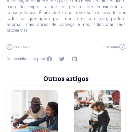
A sensação de liberdade que se tem nessas mídias oculta o
risco de expor o que se pensa sem considerar as
consequências. É um alerta que deve ser observado por
todos os que agem por impulso e, com isso, podem
arrumar mais dores de cabeça e não solucionar seus
problemas.
ANTERIOR
PRÓXIMA
Compartilhe este post:
Outros artigos