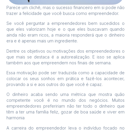
Parece um clichê, mas o sucesso financeiro em si pode não
trazer a felicidade que você busca como empreendedor.
Se você perguntar a empreendedores bem sucedidos o
que eles valorizam hoje e o que eles buscavam quando
ainda não eram ricos, a maioria responderá que o dinheiro
era e é apenas mais um ingrediente.
Dentre os objetivos ou motivações dos empreendedores o
que mais se destaca é a autorealização. E isso se aplica
também aos que empreendem nos finais de semana.
Essa motivação pode ser traduzida como a capacidade de
colocar os seus sonhos em prática e fazê-los acontecer,
provando a si e aos outros do que você é capaz.
O dinheiro acaba sendo uma métrica que mostra quão
competente você é no mundo dos negócios. Muitos
empreendedores prefeririam não ter todo o dinheiro que
têm a ter uma família feliz, gozar de boa saúde e viver em
harmonia
A carreira do empreendedor leva o indivíduo focado no