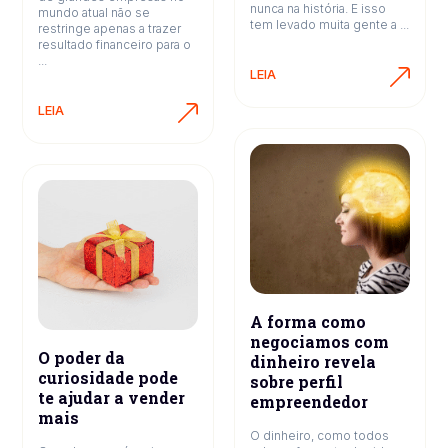
nunca na história. E isso
mundo atual não se
tem levado muita gente a ...
restringe apenas a trazer
resultado financeiro para o
...
LEIA
LEIA
A forma como
negociamos com
O poder da
dinheiro revela
curiosidade pode
sobre perfil
te ajudar a vender
empreendedor
mais
O dinheiro, como todos