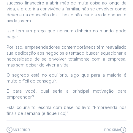
sucesso financeiro a abrir mão de muita coisa ao longo da
vida, a preterir a convivência familiar, não se envolver como
deveria na educação dos filhos e não curtir a vida enquanto
ainda jovem.
Isso tem um preço que nenhum dinheiro no mundo pode
pagar.
Por isso, empreendedores contemporâneos têm reavaliado
sua dedicação aos negócios e tentado buscar equacionar a
necessidade de se envolver totalmente com a empresa,
mas sem deixar de viver a vida.
O segredo está no equilíbrio, algo que para a maioria é
muito difícil de conseguir.
E para você, qual seria a principal motivação para
empreender?
Esta coluna foi escrita com base no livro “Empreenda nos
finais de semana (e fique rico)”
ANTERIOR
PRÓXIMA