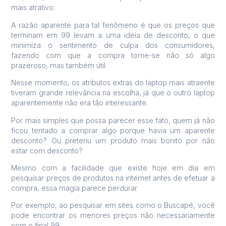
mais atrativo.
A razão aparente para tal fenômeno é que os preços que
terminam em 99 levam a uma ideia de desconto, o que
minimiza o sentimento de culpa dos consumidores,
fazendo com que a compra torne-se não só algo
prazeroso, mas também útil.
Nesse momento, os atributos extras do laptop mais atraente
tiveram grande relevância na escolha, já que o outro laptop
aparentemente não era tão interessante.
Por mais simples que possa parecer esse fato, quem já não
ficou tentado a comprar algo porque havia um aparente
desconto? Ou preteriu um produto mais bonito por não
estar com desconto?
Mesmo com a facilidade que existe hoje em dia em
pesquisar preços de produtos na internet antes de efetuar a
compra, essa magia parece perdurar.
Por exemplo, ao pesquisar em sites como o Buscapé, você
pode encontrar os menores preços não necessariamente
com o final 99.