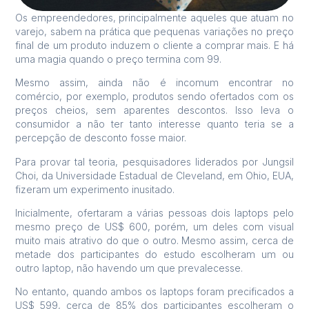
Os empreendedores, principalmente aqueles que atuam no
varejo, sabem na prática que pequenas variações no preço
final de um produto induzem o cliente a comprar mais. E há
uma magia quando o preço termina com 99.
Mesmo assim, ainda não é incomum encontrar no
comércio, por exemplo, produtos sendo ofertados com os
preços cheios, sem aparentes descontos. Isso leva o
consumidor a não ter tanto interesse quanto teria se a
percepção de desconto fosse maior.
Para provar tal teoria, pesquisadores liderados por Jungsil
Choi, da Universidade Estadual de Cleveland, em Ohio, EUA,
fizeram um experimento inusitado.
Inicialmente, ofertaram a várias pessoas dois laptops pelo
mesmo preço de US$ 600, porém, um deles com visual
muito mais atrativo do que o outro. Mesmo assim, cerca de
metade dos participantes do estudo escolheram um ou
outro laptop, não havendo um que prevalecesse.
No entanto, quando ambos os laptops foram precificados a
US$ 599, cerca de 85% dos participantes escolheram o