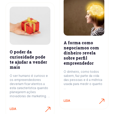
A forma como
negociamos com
O poder da
dinheiro revela
curiosidade pode
sobre perfil
te ajudar a vender
empreendedor
mais
O dinheiro, como todos
O ser humano é curioso e
sabem, faz parte da vida
os empreendedores
das pessoas e é a métrica
deveriam ficar atentos a
usada para medir o quanto
esta característica quando
...
planejarem ações
inovadoras de marketing. ...
LEIA
LEIA